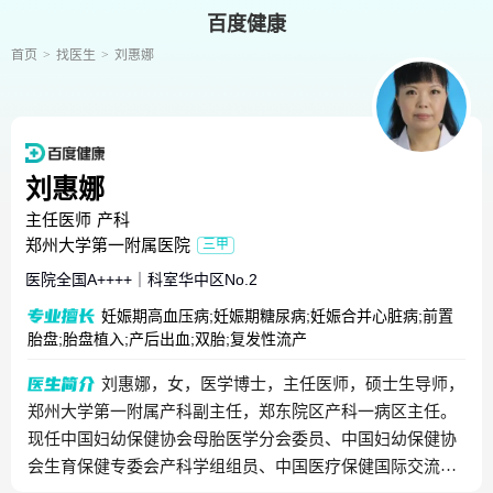
百度健康
首页
找医生
刘惠娜
刘惠娜
主任医师
产科
郑州大学第一附属医院
三甲
医院全国
A++++
｜
科室华中区
No.2
妊娠期高血压病;妊娠期糖尿病;妊娠合并心脏病;前置
胎盘;胎盘植入;产后出血;双胎;复发性流产
刘惠娜，女，医学博士，主任医师，硕士生导师，
郑州大学第一附属产科副主任，郑东院区产科一病区主任。
现任中国妇幼保健协会母胎医学分会委员、中国妇幼保健协
会生育保健专委会产科学组组员、中国医疗保健国际交流促