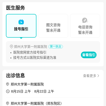
进会围产与营养代谢分会委员、河南省医学会围产医学分会
第二届围产儿外科学组副组长、河南省妇幼保健协会高危妊
医生服务
娠专业委员会常务委员、河南省医疗事故鉴定专家库成员
等。从事妇产科工作30年，理论知识扎实，临床经验丰富，
掌握了该科常见病、疑难病的诊断和治疗，擅长处理胎儿医
图文咨询
电话咨询
挂号指引
学和围产医学各种合并症、并发症及急危重症，如TTTS、双
暂未开通
暂未开通
胎合并一胎异常、双胎选择性生长受限、妊娠期高血压病、
HELLP综合征、妊娠期糖尿病、妊娠期肝内胆汁淤积症
郑州大学第一附属医院
第一执业
（ICP）、妊娠合并甲状腺疾病、妊娠合并系统性红斑狼疮、
医院官网官方挂号指引
前置胎盘、产后出血等。2013年6月-12月在上海市第一妇婴
查看指引
挂号方式以医院实际渠道为准
保健院产科亚专科胎儿医学部进修，是河南省内较早正规学
习胎儿医学的产科临床大夫，期间系统学习了胎儿医学知
识、掌握了胎儿宫内手术。近年来多次参加省级科研项目，
出诊信息
查看更多
获河南省、厅、市技术进步奖各1项，担任多项河南省医学科
技攻关项目，发表论文近30篇，其中SCI文章4篇，出版著作
郑州大学第一附属医院
1部。
8月15日 上午
|
8月22日 上午
郑州大学第一附属医院（郑东院区）