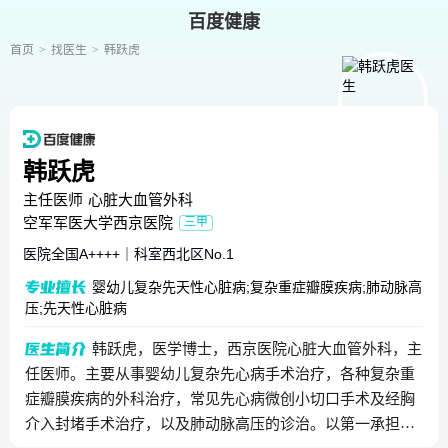
百度健康
首页
找医生
韩跃虎
韩跃虎
主任医师
心脏大血管外科
空军军医大学西京医院
三甲
医院全国
A++++
｜
科室西北区
No.1
婴幼儿复杂先天性心脏病;复杂重症瓣膜疾病;肺动脉高
压;先天性心脏病
韩跃虎，医学博士，西京医院心脏大血管外科，主
任医师。主要从事婴幼儿复杂先心病手术治疗，各种复杂重
症瓣膜疾病的外科治疗，常见先心病微创小切口手术及经胸
介入封堵手术治疗，以及肺动脉高压的诊治。以第一承担人