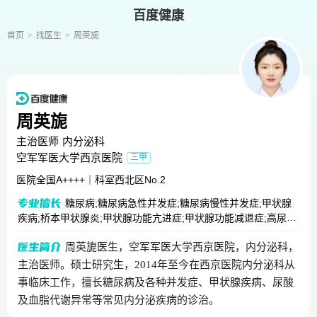
百度健康
首页
找医生
周英旎
周英旎
主治医师
内分泌科
空军军医大学西京医院
三甲
医院全国
A++++
｜
科室西北区
No.2
糖尿病;糖尿病急性并发症;糖尿病慢性并发症;甲状腺
疾病;桥本甲状腺炎;甲状腺功能亢进症;甲状腺功能减退症;高尿酸
血症;高脂血症
周英旎医生，空军军医大学西京医院，内分泌科，
主治医师。硕士研究生，2014年至今在西京医院内分泌科从
事临床工作，擅长糖尿病及各种并发症、甲状腺疾病、尿酸
及血脂代谢异常等常见内分泌疾病的诊治。