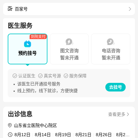
项，获山东省科技进步二等奖一项。
百家号
医生服务
到院支付
图文咨询
电话咨询
预约挂号
暂未开通
暂未开通
认证医生
真实号源
服务保障
该医生已开通挂号服务
去挂号
线上预约，线下就诊，方便快捷
出诊信息
查看更多
山东省立医院中心院区
8月12日
|
8月14日
|
8月19日
|
8月21日
|
8月26日
|
8月28日
|