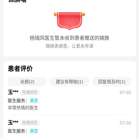
杨瑞凤医生暂未收到患者赠送的锦旗
锦旗表谢意，让爱永传递
患者评价
全部
(
2
)
建议有帮助
(
1
)
回复很及时
(
1
)
玉***
07-02
在线问诊
医生服务：
满意
非常热情的医生
玉***
07-02
在线问诊
医生服务：
满意