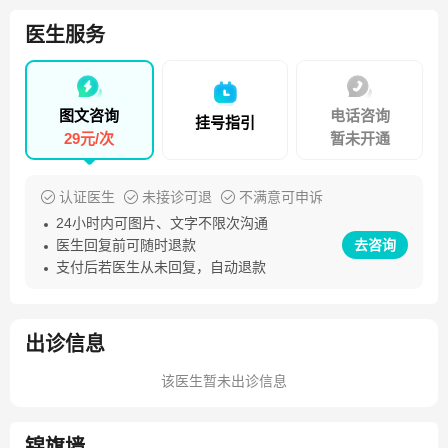
医生服务
图文咨询
电话咨询
挂号指引
29元/次
暂未开通
认证医生
未接诊可退
不满意可申诉
24小时内可图片、文字不限次沟通
医生回复前可随时退款
去咨询
支付后若医生从未回复，自动退款
出诊信息
该医生暂未出诊信息
锦旗墙