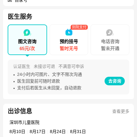
医生服务
到院支付
图文咨询
预约挂号
电话咨询
65元/次
暂时无号
暂未开通
认证医生
未接诊可退
不满意可申诉
24小时内可图片、文字不限次沟通
医生回复前可随时退款
去咨询
支付后若医生从未回复，自动退款
出诊信息
查看更多
深圳市儿童医院
8月10日
|
8月17日
|
8月24日
|
8月31日