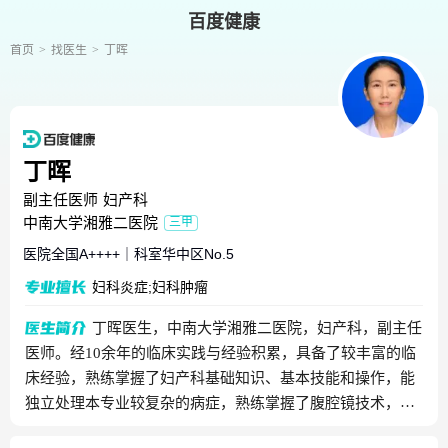
百度健康
首页
找医生
丁晖
丁晖
副主任医师
妇产科
中南大学湘雅二医院
三甲
医院全国
A++++
｜
科室华中区
No.5
妇科炎症;妇科肿瘤
丁晖医生，中南大学湘雅二医院，妇产科，副主任
医师。经10余年的临床实践与经验积累，具备了较丰富的临
床经验，熟练掌握了妇产科基础知识、基本技能和操作，能
独立处理本专业较复杂的病症，熟练掌握了腹腔镜技术，能
够独立完成子宫全切、宫颈癌广泛子宫切除、卵巢癌根治、