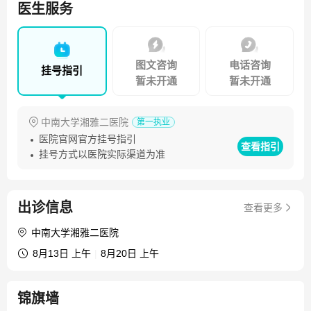
腹腔镜下子宫肌瘤剥除、卵巢肿瘤剥除、附件切除、输卵管
医生服务
整形等三、四类手术。
图文咨询
电话咨询
挂号指引
暂未开通
暂未开通
中南大学湘雅二医院
第一执业
医院官网官方挂号指引
查看指引
挂号方式以医院实际渠道为准
出诊信息
查看更多
中南大学湘雅二医院
8月13日 上午
|
8月20日 上午
锦旗墙