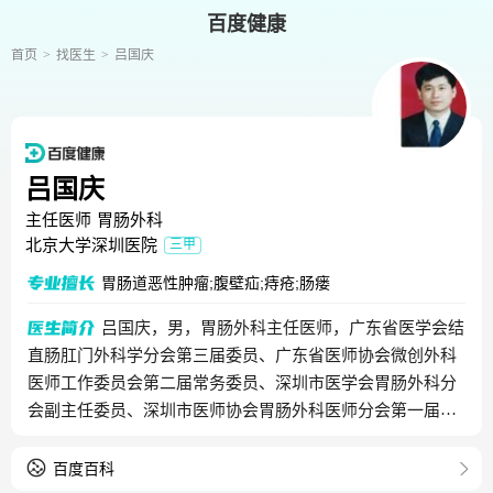
百度健康
首页
找医生
吕国庆
吕国庆
主任医师
胃肠外科
北京大学深圳医院
三甲
胃肠道恶性肿瘤;腹壁疝;痔疮;肠瘘
吕国庆，男，胃肠外科主任医师，广东省医学会结
直肠肛门外科学分会第三届委员、广东省医师协会微创外科
医师工作委员会第二届常务委员、深圳市医学会胃肠外科分
会副主任委员、深圳市医师协会胃肠外科医师分会第一届理
事会副会长。从事外科临床工作24年余，临床经验丰富，主
要从事胃肠道肿瘤、腹壁疝等疾病的诊治工作，曾赴日本东
百度百科
京癌研病院消化器外科专门学习胃癌、结直肠癌的标准化手