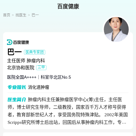
百度健康
首页
找医生
巴一
巴一
医典专家团
主任医师
肿瘤内科
北京协和医院
三甲
医院全国
A++++
｜
科室华北区
No.5
消化道肿瘤
肿瘤内科主任兼肿瘤医学中心(筹)主任，主任医
师，博士研究生导师，二级教授，国家百千万人才称号获得
者，教育部新世纪人才，享受国务院特殊津贴。 2002年美国
Scripps研究所博士后出站，回国后从事肿瘤内科工作，专业
方向为消化系统肿瘤的基础与临床。 设计承担及参与全球和