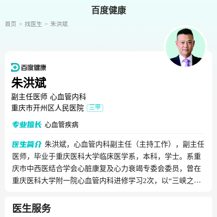
百度健康
首页
找医生
朱洪斌
朱洪斌
副主任医师
心血管内科
重庆市开州区人民医院
三甲
心血管疾病
朱洪斌，心血管内科副主任（主持工作），副主任
医师，毕业于重庆医科大学临床医学系，本科，学士。系重
庆市中西医结合学会心脏康复及心力衰竭专委会委员，曾在
重庆医科大学附一院心血管内科进修学习2次，以“三峡之光”
访问学者在第三军医大学大坪医院心血管内科导管室进修学
习半年。从事心血管内科临床工作20年，擅长心血管疾病的
医生服务
诊治，在我区率先开展临时起搏器的安置、埋藏式人工心脏