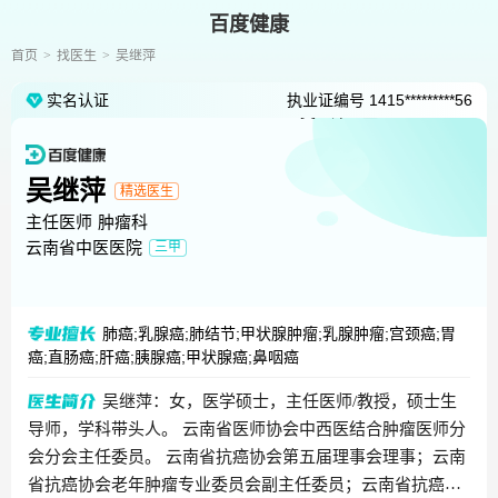
百度健康
首页
找医生
吴继萍
实名认证
执业证编号
1415*********56
吴继萍
精选医生
主任医师
肿瘤科
云南省中医医院
三甲
肺癌;乳腺癌;肺结节;甲状腺肿瘤;乳腺肿瘤;宫颈癌;胃
癌;直肠癌;肝癌;胰腺癌;甲状腺癌;鼻咽癌
吴继萍：女，医学硕士，主任医师/教授，硕士生
导师，学科带头人。 云南省医师协会中西医结合肿瘤医师分
会分会主任委员。 云南省抗癌协会第五届理事会理事；云南
省抗癌协会老年肿瘤专业委员会副主任委员；云南省抗癌协