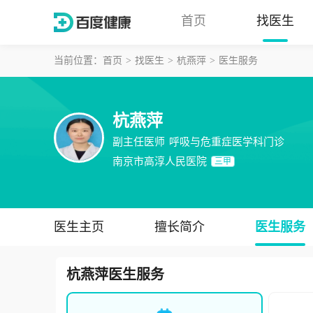
首页
找医生
当前位置：
首页
找医生
杭燕萍
医生服务
杭燕萍
副主任医师
呼吸与危重症医学科门诊
南京市高淳人民医院
三甲
医生主页
擅长简介
医生服务
杭燕萍
医生服务