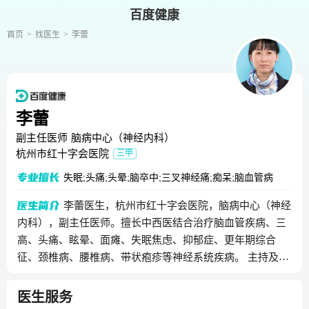
百度健康
首页
找医生
李蕾
李蕾
副主任医师
脑病中心（神经内科）
杭州市红十字会医院
三甲
失眠;头痛;头晕;脑卒中;三叉神经痛;痴呆;脑血管病
李蕾医生，杭州市红十字会医院，脑病中心（神经
内科），副主任医师。擅长中西医结合治疗脑血管疾病、三
高、头痛、眩晕、面瘫、失眠焦虑、抑郁症、更年期综合
征、颈椎病、腰椎病、带状疱疹等神经系统疾病。 主持及参
与省中医药科技计划项目、省医药卫生科技计划项目。
医生服务