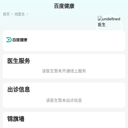
百度健康
首页
找医生
医生服务
该医生暂未开通线上服务
出诊信息
该医生暂未出诊信息
锦旗墙