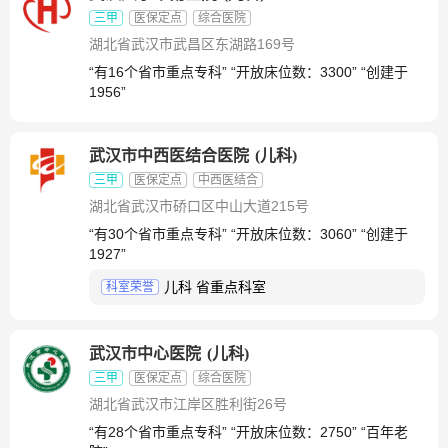
三甲
医保定点
综合医院
湖北省武汉市武昌区东湖路169号
“有16个省市重点专科” “开放床位数：3300” “创建于
1956”
武汉市中西医结合医院
(
儿科
)
三甲
医保定点
中西医结合
湖北省武汉市硚口区中山大道215号
“有30个省市重点专科” “开放床位数：3060” “创建于
1927”
儿科 省重点科室
科室荣誉
武汉市中心医院
(
儿科
)
三甲
医保定点
综合医院
湖北省武汉市江岸区胜利街26号
“有28个省市重点专科” “开放床位数：2750” “百年老