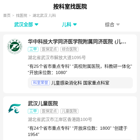
按科室找医院
首页
找医院
湖北武汉 儿科
武汉全部
儿科
综合
华中科技大学同济医学院附属同济医院
(
儿童感染消化科
三甲
医保定点
综合医院
湖北省武汉市解放大道1095号
“有25个省市重点专科” “高校附属医院，科教研一体化”
“开放床位数：1080”
儿童感染消化科 国家重点科室
科室荣誉
武汉儿童医院
三甲
医保定点
儿童医院
湖北省武汉市江岸区香港路100号
“有24个省市重点专科” “开放床位数：1800” “创建于
1954”