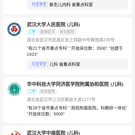
新生儿内科 省重点科室
科室荣誉
武汉大学人民医院
(
儿科
)
三甲
医保定点
综合医院
湖北省武汉市武昌区张之洞路99号解放路238号
“有21个省市重点专科” “开放床位数：3500” “创建于
1923”
儿科 省重点科室
科室荣誉
华中科技大学同济医学院附属协和医院
(
儿科
)
三甲
综合医院
湖北省武汉市江汉区解放大道1277号
“有28个省市重点专科” “高校附属医院，科教研一体化”
“开放床位数：5000”
武汉大学中南医院
(
儿科
)