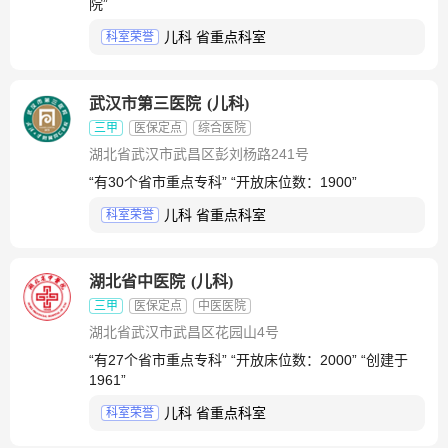
院”
儿科 省重点科室
科室荣誉
武汉市第三医院
(
儿科
)
三甲
医保定点
综合医院
湖北省武汉市武昌区彭刘杨路241号
“有30个省市重点专科” “开放床位数：1900”
儿科 省重点科室
科室荣誉
湖北省中医院
(
儿科
)
三甲
医保定点
中医医院
湖北省武汉市武昌区花园山4号
“有27个省市重点专科” “开放床位数：2000” “创建于
1961”
儿科 省重点科室
科室荣誉