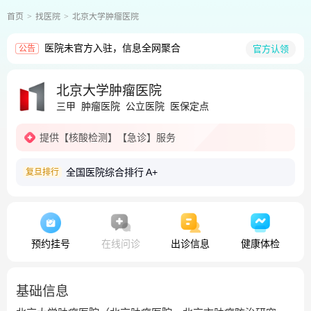
首页
找医院
北京大学肿瘤医院
医院未官方入驻，信息全网聚合
官方认领
公告
北京大学肿瘤医院
三甲
肿瘤医院
公立医院
医保定点
提供
【核酸检测】
【急诊】
服务
全国医院综合排行
A+
复旦排行
预约挂号
在线问诊
出诊信息
健康体检
基础信息