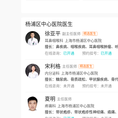
杨浦区中心医院医生
徐亚平
副主任医师
精选医生
耳鼻咽喉科
上海市杨浦区中心医院
在线咨询：
已开通
预约挂号：
已开通
宋利格
主任医师
精选医生
内分泌科
上海市杨浦区中心医院
擅长：糖尿病、骨质疏松、甲状腺疾病、骨
在线咨询：
未开通
预约挂号：
未开通
夏明
主任医师
疼痛科
上海市杨浦区中心医院
擅长：带状疱疹、带状疱疹性神经痛、癌痛