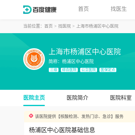
首页
找医生
当前位置：
首页
找医院
上海市杨浦区中心医院
上海市杨浦区中心医院
简称：
杨浦区中心医院
三级
综合医院
公立医院
医保定点
医院主页
医院简介
医院科室
该医院提供【核酸检测、发热门诊、急诊】服务
杨浦区中心医院基础信息