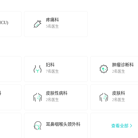
新时代的医院文化，正全力打造百万市民信赖的医疗中心。
(ShanghaiYangpuDistrictCenterHospital)hasbeenserving,developingforpatientsa
疼痛科
CU)
al.Withintherecentyears,themedicalcentervalues“Quality,Uniqueness,Culture”
5名医生
ymanagementsystem,puttingmedicalqualityandpatientsafetyascentercore,fostersth
妇科
肿瘤诊断科
7名医生
2名医生
科
皮肤性病科
皮肤科
2名医生
2名医生
耳鼻咽喉头颈外科
查看全部