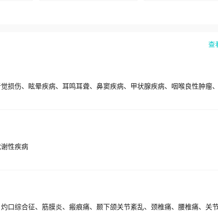
查
代谢性疾病
、灼口综合征、筋膜炎、瘢痕痛、颞下颌关节紊乱、颈椎痛、腰椎痛、关