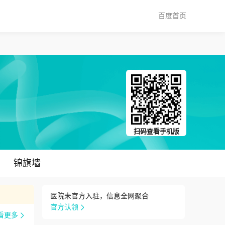
百度首页
扫码查看手机版
锦旗墙
医院未官方入驻，信息全网聚合
官方认领
看更多