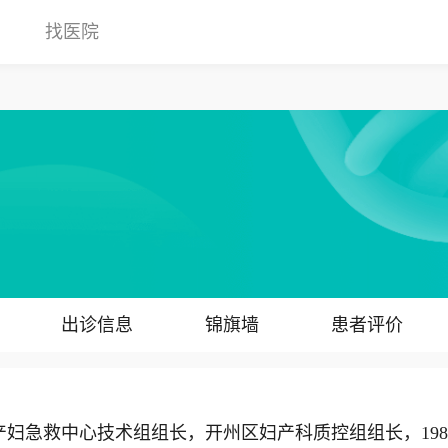
找医院
出诊信息
锦旗墙
患者评价
急救中心技术组组长，开州区妇产科质控组组长，198