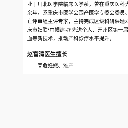
业于川北医学院临床医学系，曾在重庆医科大
余年。系重庆市医学会围产医学专委会委员
亡评审组主评专家，主持完成区级科研课题2
庆市妇联‘巾帼建功’先进个人、开州区第一届
血等新技术，推动产科诊疗水平提升。
赵富清
医生擅长
高危妊娠、难产