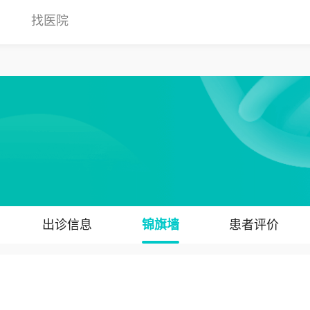
找医院
出诊信息
锦旗墙
患者评价