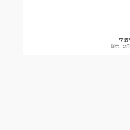
李清
提示：送