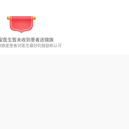
宝
医生暂未收到患者送锦旗
锦旗是患者对医生最好的鼓励和认可