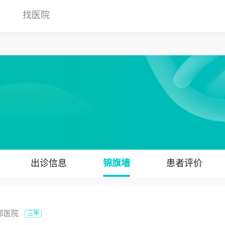
找医院
出诊信息
锦旗墙
患者评价
都医院
三甲