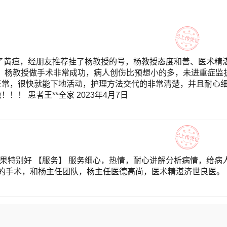
了黄疸，经朋友推荐挂了杨教授的号，杨教授态度和善、医术精
手术，杨教授做手术非常成功，病人创伤比预想小的多，未进重症监
正常，很快就能下地活动，护理方法交代的非常清楚，并且耐心
！ 患者王**全家 2023年4月7日
效果特别好 【服务】 服务细心，热情，耐心讲解分析病情，给病
任的手术，和杨主任团队，杨主任医德高尚，医术精湛济世良医。