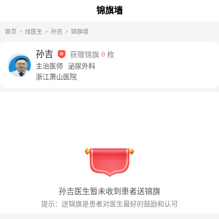
锦旗墙
首页
找医生
孙吉
锦旗墙
孙吉
获赠锦旗
0
枚
主治医师
泌尿外科
浙江萧山医院
孙吉
医生暂未收到患者送锦旗
提示：送锦旗是患者对医生最好的鼓励和认可