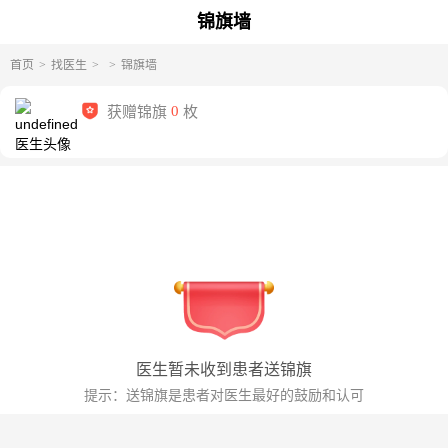
锦旗墙
首页
找医生
锦旗墙
获赠锦旗
0
枚
医生暂未收到患者送锦旗
提示：送锦旗是患者对医生最好的鼓励和认可