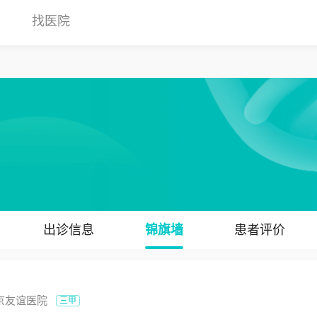
找医院
出诊信息
锦旗墙
患者评价
京友谊医院
三甲