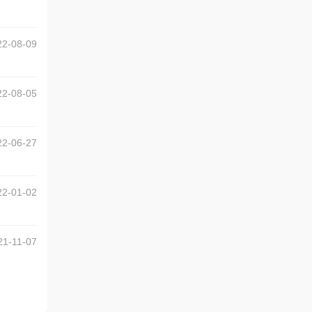
22-08-09
22-08-05
22-06-27
22-01-02
21-11-07