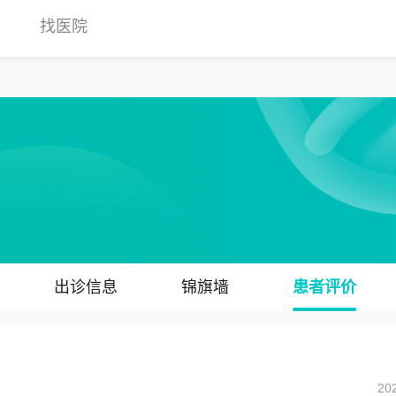
找医院
出诊信息
锦旗墙
患者评价
20