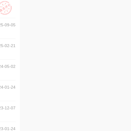
25-09-05
25-02-21
24-05-02
24-01-24
23-12-07
23-01-24