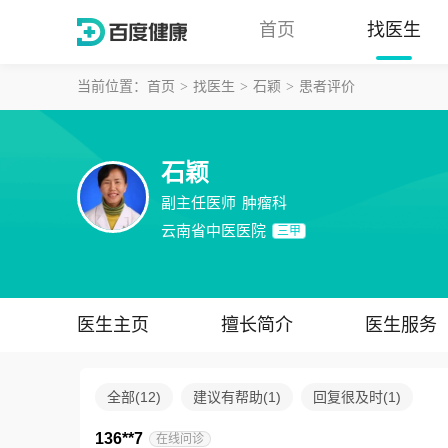
首页
找医生
当前位置：
首页
找医生
石颖
患者评价
石颖
副主任医师
肿瘤科
云南省中医医院
三甲
医生主页
擅长简介
医生服务
全部
(
12
)
建议有帮助
(
1
)
回复很及时
(
1
)
136**7
在线问诊