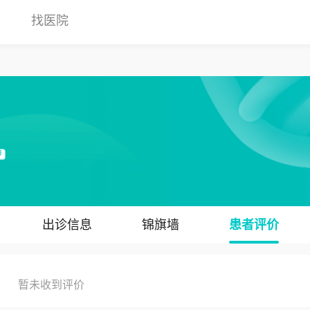
找医院
甲
出诊信息
锦旗墙
患者评价
暂未收到评价