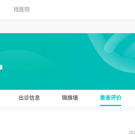
找医院
甲
出诊信息
锦旗墙
患者评价
20