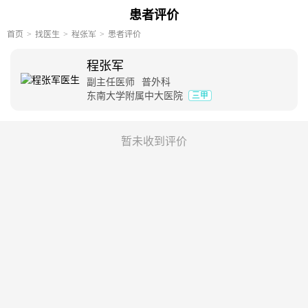
患者评价
首页
找医生
程张军
患者评价
程张军
副主任医师
普外科
东南大学附属中大医院
三甲
暂未收到评价