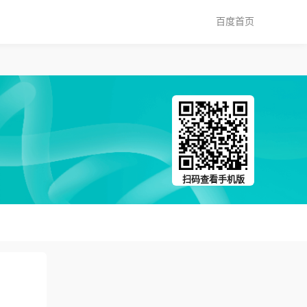
百度首页
扫码查看手机版