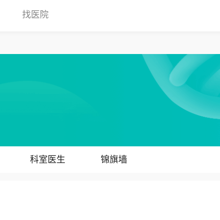
找医院
科室医生
锦旗墙