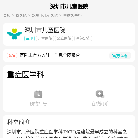
深圳市儿童医院
首页
找医院
深圳市儿童医院
重症医学科
深圳市儿童医院
三甲
儿童医院
公立医院
医保定点
医院未官方入驻，信息全网聚合
官方认领
公告
重症医学科
预约挂号
在线问诊
科室简介
深圳市儿童医院重症医学科(PICU)是建院最早成立的科室之