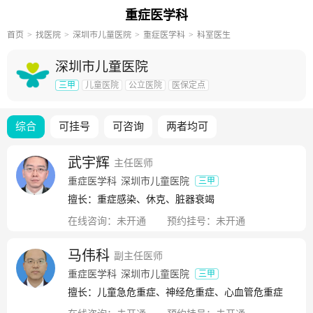
重症医学科
首页
找医院
深圳市儿童医院
重症医学科
科室医生
深圳市儿童医院
三甲
儿童医院
公立医院
医保定点
综合
可挂号
可咨询
两者均可
武宇辉
主任医师
重症医学科
深圳市儿童医院
三甲
擅长：重症感染、休克、脏器衰竭
在线咨询：
未开通
预约挂号：
未开通
马伟科
副主任医师
重症医学科
深圳市儿童医院
三甲
擅长：儿童急危重症、神经危重症、心血管危重症