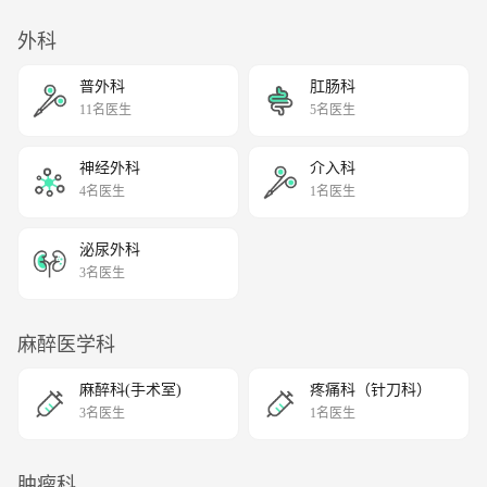
外科
普外科
肛肠科
11名医生
5名医生
神经外科
介入科
4名医生
1名医生
泌尿外科
3名医生
麻醉医学科
麻醉科(手术室)
疼痛科（针刀科）
3名医生
1名医生
肿瘤科