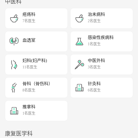
中医科
疮疡科
治未病科
7名医生
2名医生
感染性疾病科
血透室
1名医生
妇科(妇产科)
中医外科
11名医生
3名医生
骨科（骨伤科）
针灸科
8名医生
6名医生
推拿科
1名医生
康复医学科