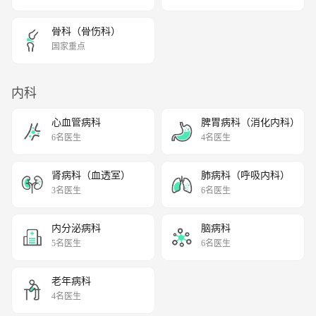
骨科（骨伤科）
国家重点
内科
心血管病科
脾胃病科（消化内科）
6名医生
4名医生
肾病科（血透室）
肺病科（呼吸内科）
3名医生
6名医生
内分泌病科
脑病科
5名医生
6名医生
老年病科
4名医生