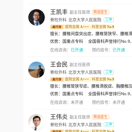
王凯丰
副主任医师
精选医生
脊柱外科
北京大学人民医院
三甲
医院全国
A+++
科室全国
No.9
｜
优势：
国重点专科
全国骨科声誉排行No.9
在线咨询：
已开通
预约挂号：
已开通
王会民
副主任医师
脊柱外科
北京大学人民医院
三甲
医院全国
A+++
科室全国
No.9
｜
擅长：腰椎管狭窄症、腰椎滑脱症、胸腰椎
优势：
国重点专科
全国骨科声誉排行No.9
在线咨询：
未开通
预约挂号：
未开通
王伟炎
副主任医师
精选医生
脊柱外科
北京大学人民医院
三甲
医院全国
A+++
科室全国
No.9
｜