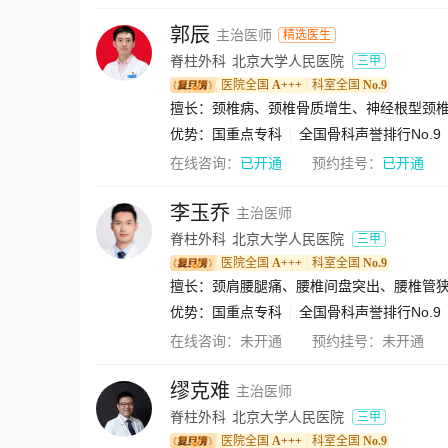
郭辰
主治医师
精选医生
脊柱外科
北京大学人民医院
三甲
医院全国
A+++
科室全国
No.9
｜
优势：
国重点专科
全国骨科声誉排行No.9
在线咨询：
已开通
预约挂号：
已开通
李玉乔
主治医师
脊柱外科
北京大学人民医院
三甲
医院全国
A+++
科室全国
No.9
｜
擅长：颈肩腰腿痛、腰椎间盘突出、腰椎管
优势：
国重点专科
全国骨科声誉排行No.9
在线咨询：
未开通
预约挂号：
未开通
缪克难
主治医师
脊柱外科
北京大学人民医院
三甲
医院全国
A+++
科室全国
No.9
｜