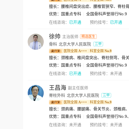
优势：
国重点专科
全国骨科声誉排行No.9
在线咨询：
已开通
预约挂号：
已开通
徐帅
主治医师
精选医生
骨科
北京大学人民医院
三甲
医院全国
A+++
科室全国
No.9
｜
优势：
国重点专科
全国骨科声誉排行No.9
在线咨询：
已开通
预约挂号：
未开通
王昌海
副主任医师
脊柱外科
北京大学人民医院
三甲
医院全国
A+++
科室全国
No.9
｜
擅长：颈肩痛、腰腿痛、骨关节炎、颈椎病
优势：
国重点专科
全国骨科声誉排行No.9
在线咨询：
未开通
预约挂号：
未开通