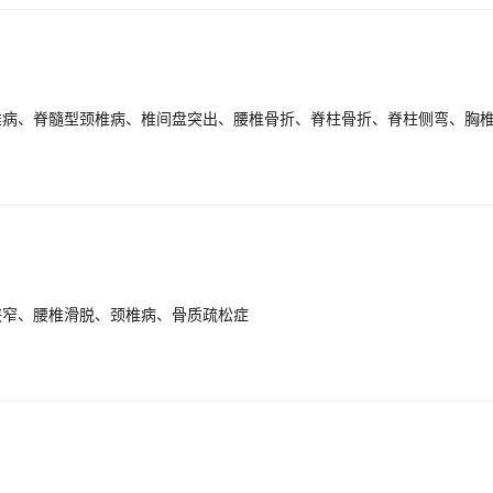
狭窄、腰椎滑脱、颈椎病、骨质疏松症