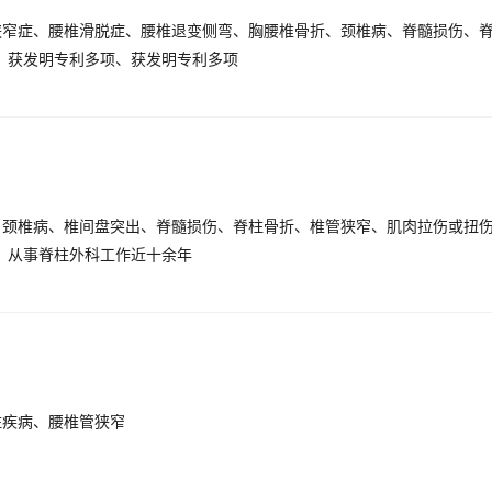
9、获发明专利多项、获发明专利多项
9、从事脊柱外科工作近十余年
柱疾病、腰椎管狭窄