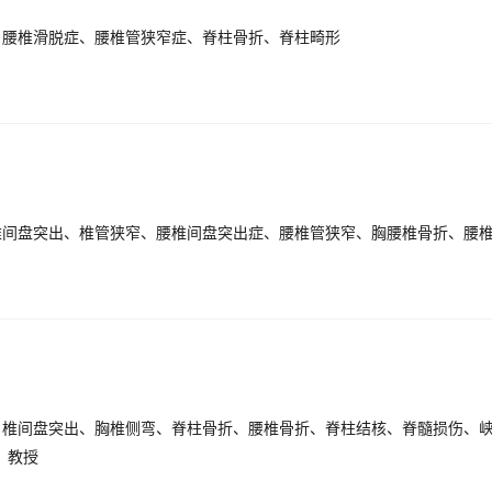
、腰椎滑脱症、腰椎管狭窄症、脊柱骨折、脊柱畸形
、教授