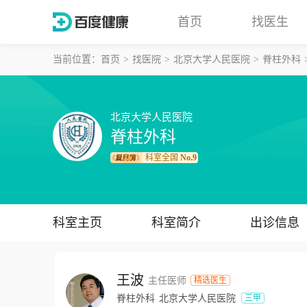
首页
找医生
当前位置：
首页
找医院
北京大学人民医院
脊柱外科
北京大学人民医院
脊柱外科
科室全国
No.9
科室主页
科室简介
出诊信息
王波
主任医师
精选医生
脊柱外科
北京大学人民医院
三甲