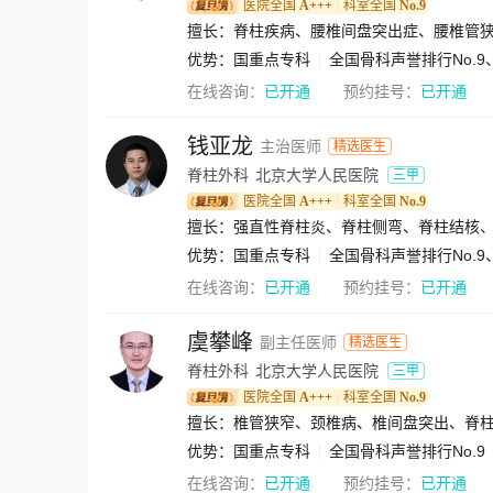
医院全国
A+++
科室全国
No.9
｜
优势：
国重点专科
全国骨科声誉排行No.
在线咨询：
已开通
预约挂号：
已开通
钱亚龙
主治医师
精选医生
脊柱外科
北京大学人民医院
三甲
医院全国
A+++
科室全国
No.9
｜
优势：
国重点专科
全国骨科声誉排行No.
在线咨询：
已开通
预约挂号：
已开通
虞攀峰
副主任医师
精选医生
脊柱外科
北京大学人民医院
三甲
医院全国
A+++
科室全国
No.9
｜
擅长：椎管狭窄、颈椎病、椎间盘突出、脊
优势：
国重点专科
全国骨科声誉排行No.9
在线咨询：
已开通
预约挂号：
已开通