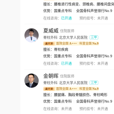
擅长：腰椎退行性病变、颈椎病、腰椎间盘
优势：
国重点专科
全国骨科声誉排行No.9
在线咨询：
已开通
预约挂号：
未开通
夏威威
住院医师
脊柱外科
北京大学人民医院
三甲
医院全国
A+++
科室全国
No.9
｜
擅长：脊柱疾病
优势：
国重点专科
全国骨科声誉排行No.9
在线咨询：
已开通
预约挂号：
未开通
金朝晖
住院医师
脊柱外科
北京大学人民医院
三甲
医院全国
A+++
科室全国
No.9
｜
擅长：腰腿痛、胸段脊髓损伤、脊柱畸形
优势：
国重点专科
全国骨科声誉排行No.9
在线咨询：
未开通
预约挂号：
未开通