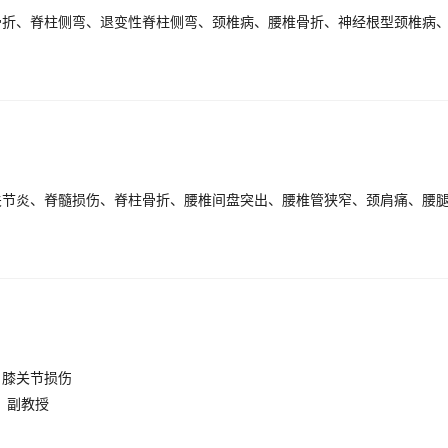
、膝关节损伤
、副教授