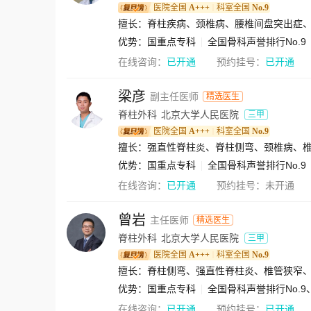
医院全国
A+++
科室全国
No.9
｜
擅长：脊柱疾病、颈椎病、腰椎间盘突出症
优势：
国重点专科
全国骨科声誉排行No.9
在线咨询：
已开通
预约挂号：
已开通
梁彦
副主任医师
精选医生
脊柱外科
北京大学人民医院
三甲
医院全国
A+++
科室全国
No.9
｜
优势：
国重点专科
全国骨科声誉排行No.9
在线咨询：
已开通
预约挂号：
未开通
曾岩
主任医师
精选医生
脊柱外科
北京大学人民医院
三甲
医院全国
A+++
科室全国
No.9
｜
优势：
国重点专科
全国骨科声誉排行No.9
在线咨询：
已开通
预约挂号：
已开通