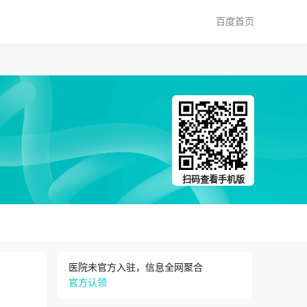
百度首页
扫码查看手机版
医院未官方入驻，信息全网聚合
官方认领