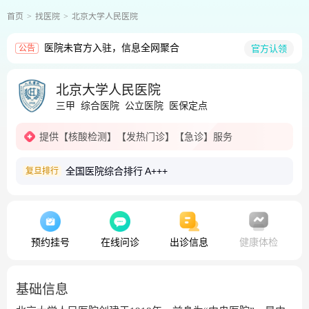
首页
找医院
北京大学人民医院
医院未官方入驻，信息全网聚合
官方认领
公告
北京大学人民医院
三甲
综合医院
公立医院
医保定点
提供
【核酸检测】
【发热门诊】
【急诊】
服务
全国医院综合排行
A+++
复旦排行
预约挂号
在线问诊
出诊信息
健康体检
基础信息