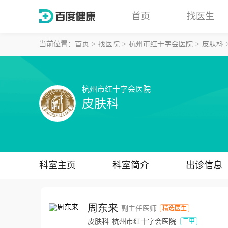
首页
找医生
当前位置：
首页
找医院
杭州市红十字会医院
皮肤科
杭州市红十字会医院
皮肤科
科室主页
科室简介
出诊信息
周东来
副主任医师
精选医生
皮肤科
杭州市红十字会医院
三甲