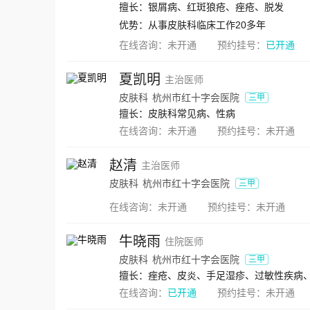
擅长：银屑病、红斑狼疮、痤疮、脱发
优势：
从事皮肤科临床工作20多年
在线咨询：
未开通
预约挂号：
已开通
夏凯明
主治医师
皮肤科
杭州市红十字会医院
三甲
擅长：皮肤科常见病、性病
在线咨询：
未开通
预约挂号：
未开通
赵清
主治医师
皮肤科
杭州市红十字会医院
三甲
在线咨询：
未开通
预约挂号：
未开通
牛晓雨
住院医师
皮肤科
杭州市红十字会医院
三甲
擅长：痤疮、皮炎、手足湿疹、过敏性疾病
在线咨询：
已开通
预约挂号：
未开通