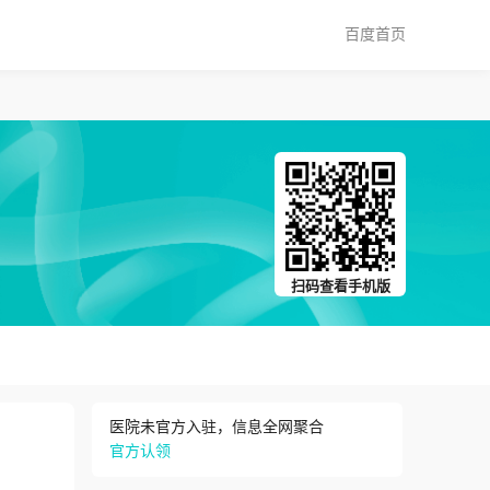
百度首页
扫码查看手机版
医院未官方入驻，信息全网聚合
官方认领