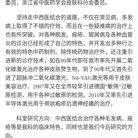
委员，浙江省中医药学会皮肤科分会委员。
坚持走中西医结合的道路，不仅在常见病、多发
病上取得了不错的疗效，而且在一些疑难病的治疗上
也有所突破。对各种脱发、痤疮、银屑病及各种血管
炎的诊治已经形成了自己的特色，并开发出多种行之
有效的特色中药制剂。除传统药物治疗外，还注重引
进新的诊疗技术，如在80年代即在我市率先开展二氧
化碳激光治疗各种皮肤赘生物，到了90年代又首先引
进了超脉冲二氧化碳激光、Nd-YAG激光等用于皮肤
美容治疗。2007年又在全市较早引进德国“敏筛”过敏
原检测，用于各种过敏原的检测。2010年又率先引进
半导体激光用于带状疱疹后遗神经痛的治疗。
科室研究方向：中西医结合治疗各种毛发病、痤
疮等是我科的临床特色，同样也是我们今后研究的方
向。