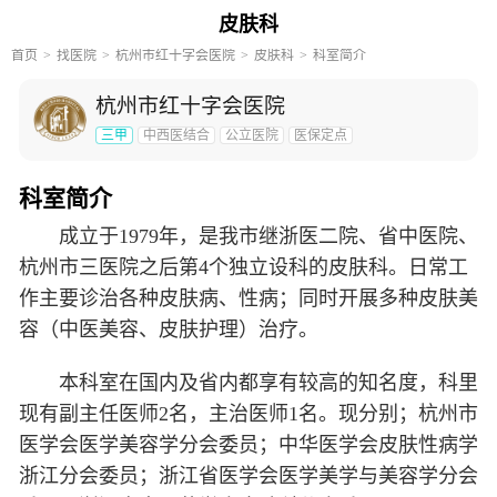
皮肤科
首页
找医院
杭州市红十字会医院
皮肤科
科室简介
杭州市红十字会医院
三甲
中西医结合
公立医院
医保定点
科室简介
成立于1979年，是我市继浙医二院、省中医院、
杭州市三医院之后第4个独立设科的皮肤科。日常工
作主要诊治各种皮肤病、性病；同时开展多种皮肤美
容（中医美容、皮肤护理）治疗。
本科室在国内及省内都享有较高的知名度，科里
现有副主任医师2名，主治医师1名。现分别；杭州市
医学会医学美容学分会委员；中华医学会皮肤性病学
浙江分会委员；浙江省医学会医学美学与美容学分会