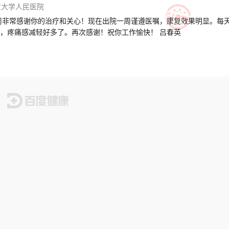
京大学人民医院
周非常感谢你的治疗和关心！现在出院一周谨遵医嘱，康复效果明显。每
只在家里下床活动三个多小时，基本卧床，疼痛感减轻好多了。再次感谢！祝你工作愉快！ 吕春英