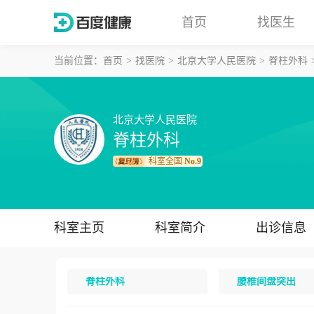
首页
找医生
当前位置：
首页
找医院
北京大学人民医院
脊柱外科
北京大学人民医院
脊柱外科
科室全国
No.9
科室主页
科室简介
出诊信息
脊柱外科
腰椎间盘突出