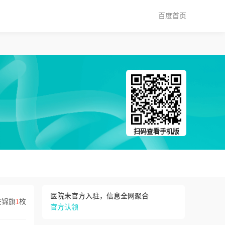
百度首页
扫码查看手机版
医院未官方入驻，信息全网聚合
关锦旗
1
枚
官方认领