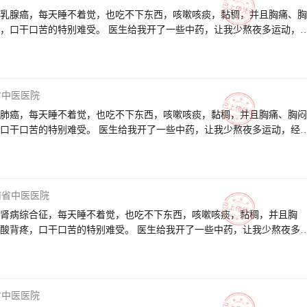
乳腺癌，每天睡不着觉，也吃不下东西，咳嗽咳痰，黏稠，并且胸痛、胸
，口干口苦的特别难受。 医生给我开了一些中药，让我少熬夜多运动，
，吃饭睡觉精神状态都比较好。 医生耐心的给我讲解了病因和会转移复
理也很热情指导我怎么吃药和休息。 感谢医生这三个月来的耐心治疗和
我遇见好大夫，祝医生身体健康、万事如意、全家幸福！
省中医医院
肺癌，每天睡不着觉，也吃不下东西，咳嗽咳痰，黏稠，并且胸痛、胸闷
口干口苦的特别难受。 医生给我开了一些中药，让我少熬夜多运动，经
吃饭睡觉精神状态都比较好。 医生耐心的给我讲解了病因和会转移复发
也很热情指导我怎么吃药和休息。 感谢医生这三个月来的耐心治疗和疏
我遇见好大夫，祝医生身体健康、万事如意、全家幸福！
南省中医医院
肾病综合征，每天睡不着觉，也吃不下东西，咳嗽咳痰，黏稠，并且胸
酸背疼，口干口苦的特别难受。 医生给我开了一些中药，让我少熬夜多
许多了，吃饭睡觉精神状态都比较好。 医生耐心的给我讲解了病因和会
医生助理也很热情指导我怎么吃药和休息。 感谢医生这三个月来的耐心
助，让我遇见好大夫，祝医生身体健康、万事如意、全家幸福！
省中医医院