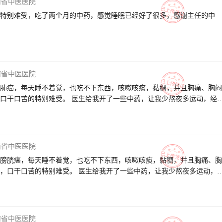
南省中医医院
特别难受，吃了两个月的中药，感觉睡眠已经好了很多，感谢主任的中
南省中医医院
肺癌，每天睡不着觉，也吃不下东西，咳嗽咳痰，黏稠，并且胸痛、胸闷
口干口苦的特别难受。 医生给我开了一些中药，让我少熬夜多运动，经
吃饭睡觉精神状态都比较好。 医生耐心的给我讲解了病因和会转移复发
也很热情指导我怎么吃药和休息。 感谢医生这三个月来的耐心治疗和疏
我遇见好大夫，祝医生身体健康、万事如意、全家幸福！
南省中医医院
膀胱癌，每天睡不着觉，也吃不下东西，咳嗽咳痰，黏稠，并且胸痛、胸
，口干口苦的特别难受。 医生给我开了一些中药，让我少熬夜多运动，
，吃饭睡觉精神状态都比较好。 医生耐心的给我讲解了病因和会转移复
理也很热情指导我怎么吃药和休息。 感谢医生这三个月来的耐心治疗和
我遇见好大夫，祝医生身体健康、万事如意、全家幸福！
南省中医医院