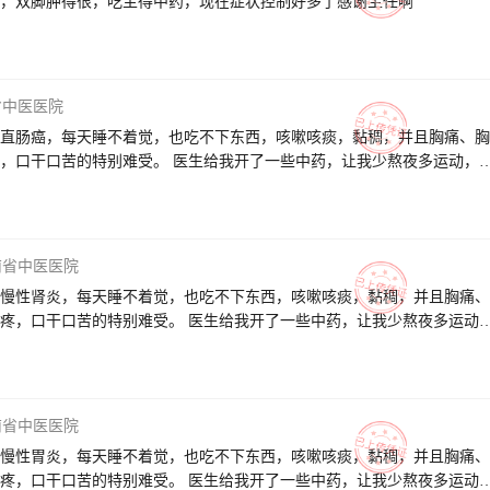
，双脚肿得很，吃主得中药，现在症状控制好多了感谢主任啊
省中医医院
直肠癌，每天睡不着觉，也吃不下东西，咳嗽咳痰，黏稠，并且胸痛、胸
，口干口苦的特别难受。 医生给我开了一些中药，让我少熬夜多运动，
，吃饭睡觉精神状态都比较好。 医生耐心的给我讲解了病因和会转移复
理也很热情指导我怎么吃药和休息。 感谢医生这三个月来的耐心治疗和
我遇见好大夫，祝医生身体健康、万事如意、全家幸福！
南省中医医院
慢性肾炎，每天睡不着觉，也吃不下东西，咳嗽咳痰，黏稠，并且胸痛、
疼，口干口苦的特别难受。 医生给我开了一些中药，让我少熬夜多运动
了，吃饭睡觉精神状态都比较好。 医生耐心的给我讲解了病因和预防的
很热情指导我怎么吃药和休息。 感谢医生这三个月来的耐心治疗和疏导
见好大夫，祝医生身体健康、万事如意、全家幸福！
南省中医医院
慢性胃炎，每天睡不着觉，也吃不下东西，咳嗽咳痰，黏稠，并且胸痛、
疼，口干口苦的特别难受。 医生给我开了一些中药，让我少熬夜多运动