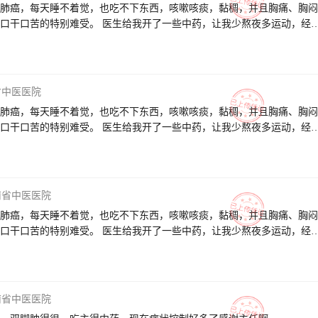
肺癌，每天睡不着觉，也吃不下东西，咳嗽咳痰，黏稠，并且胸痛、胸闷
口干口苦的特别难受。 医生给我开了一些中药，让我少熬夜多运动，经
吃饭睡觉精神状态都比较好。 医生耐心的给我讲解了病因和会转移复发
也很热情指导我怎么吃药和休息。 感谢医生这三个月来的耐心治疗和疏
我遇见好大夫，祝医生身体健康、万事如意、全家幸福！
省中医医院
肺癌，每天睡不着觉，也吃不下东西，咳嗽咳痰，黏稠，并且胸痛、胸闷
口干口苦的特别难受。 医生给我开了一些中药，让我少熬夜多运动，经
吃饭睡觉精神状态都比较好。 医生耐心的给我讲解了病因和会转移复发
也很热情指导我怎么吃药和休息。 感谢医生这三个月来的耐心治疗和疏
我遇见好大夫，祝医生身体健康、万事如意、全家幸福！
南省中医医院
肺癌，每天睡不着觉，也吃不下东西，咳嗽咳痰，黏稠，并且胸痛、胸闷
口干口苦的特别难受。 医生给我开了一些中药，让我少熬夜多运动，经
吃饭睡觉精神状态都比较好。 医生耐心的给我讲解了病因和会转移复发
也很热情指导我怎么吃药和休息。 感谢医生这三个月来的耐心治疗和疏
我遇见好大夫，祝医生身体健康、万事如意、全家幸福！
南省中医医院