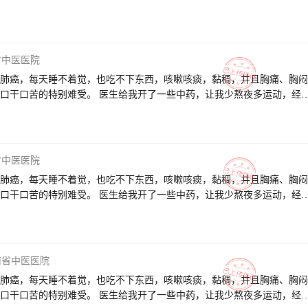
了，吃饭睡觉精神状态都比较好。 医生耐心的给我讲解了病因和会复发
也很热情指导我怎么吃药和休息。 感谢医生这三个月来的耐心治疗和疏
我遇见好大夫，祝医生身体健康、万事如意、全家幸福！
省中医医院
肺癌，每天睡不着觉，也吃不下东西，咳嗽咳痰，黏稠，并且胸痛、胸闷
口干口苦的特别难受。 医生给我开了一些中药，让我少熬夜多运动，经
吃饭睡觉精神状态都比较好。 医生耐心的给我讲解了病因和会转移复发
也很热情指导我怎么吃药和休息。 感谢医生这三个月来的耐心治疗和疏
我遇见好大夫，祝医生身体健康、万事如意、全家幸福！
省中医医院
肺癌，每天睡不着觉，也吃不下东西，咳嗽咳痰，黏稠，并且胸痛、胸闷
口干口苦的特别难受。 医生给我开了一些中药，让我少熬夜多运动，经
吃饭睡觉精神状态都比较好。 医生耐心的给我讲解了病因和会转移复发
也很热情指导我怎么吃药和休息。 感谢医生这三个月来的耐心治疗和疏
我遇见好大夫，祝医生身体健康、万事如意、全家幸福！
南省中医医院
肺癌，每天睡不着觉，也吃不下东西，咳嗽咳痰，黏稠，并且胸痛、胸闷
口干口苦的特别难受。 医生给我开了一些中药，让我少熬夜多运动，经