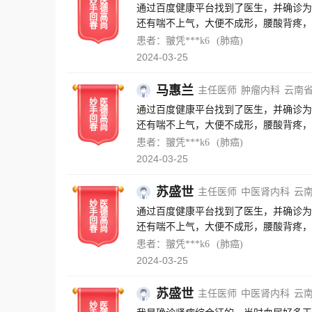
妙
医
通过百度健康平台找到了医生，并确诊为
手
德
回
高
还有喘不上气，大便不成形，腰酸背疼，
春
尚
近三个月的治疗，现在症状缓解许多了，
患者：翍凭***k6
(肺癌)
情况，并对我进行了心理疏导。医生助理
2024-03-25
导，也感谢百度健康这个平台的帮助，让
马惠兰
主任医师
肿瘤内科
云南
妙
医
通过百度健康平台找到了医生，并确诊为
手
德
回
高
还有喘不上气，大便不成形，腰酸背疼，
春
尚
近三个月的治疗，现在症状缓解许多了，
患者：翍凭***k6
(肺癌)
情况，并对我进行了心理疏导。医生助理
2024-03-25
导，也感谢百度健康这个平台的帮助，让
苏盛世
主任医师
中医肾内科
云
妙
医
通过百度健康平台找到了医生，并确诊为
手
德
回
高
还有喘不上气，大便不成形，腰酸背疼，
春
尚
近三个月的治疗，现在症状缓解许多了，
患者：翍凭***k6
(肺癌)
情况，并对我进行了心理疏导。医生助理
2024-03-25
导，也感谢百度健康这个平台的帮助，让
苏盛世
主任医师
中医肾内科
云
妙
医