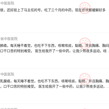
省中医医院
很，还好挂上了马主任的号，吃了三个月的中药，现在症状都缓解好多
南省中医医院
肺癌，每天睡不着觉，也吃不下东西，咳嗽咳痰，黏稠，并且胸痛、胸闷
口干口苦的特别难受。 医生给我开了一些中药，让我少熬夜多运动，经
吃饭睡觉精神状态都比较好。 医生耐心的给我讲解了病因和会转移复发
也很热情指导我怎么吃药和休息。 感谢医生这三个月来的耐心治疗和疏
我遇见好大夫，祝医生身体健康、万事如意、全家幸福！
省中医医院
乳腺癌，每天睡不着觉，也吃不下东西，咳嗽咳痰，黏稠，并且胸痛、胸
，口干口苦的特别难受。 医生给我开了一些中药，让我少熬夜多运动，
，吃饭睡觉精神状态都比较好。 医生耐心的给我讲解了病因和会转移复
理也很热情指导我怎么吃药和休息。 感谢医生这三个月来的耐心治疗和
我遇见好大夫，祝医生身体健康、万事如意、全家幸福！