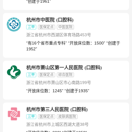
“创建于1961”
杭州市中医院
(
口腔科
)
三甲
医保定点
中医医院
浙江省杭州市西湖区体育场路453号
“有16个省市重点专科” “开放床位数：1500” “创建于
1952”
杭州市萧山区第一人民医院
(
口腔科
)
三甲
医保定点
综合医院
浙江省杭州市萧山区市心南路199号
“开放床位数：1245” “创建于1935”
杭州市第三人民医院
(
口腔科
)
三甲
医保定点
皮肤病医院
浙江省杭州市上城区西湖大道38号