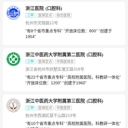
浙江医院
(
口腔科
)
三甲
医保定点
综合医院
杭州市灵隐路12号
“有8个省市重点专科” “开放床位数：800” “创建于
1954”
浙江中医药大学附属第二医院
(
口腔科
)
三甲
医保定点
中西医结合
浙江省杭州市拱墅区潮王路318号
“有22个省市重点专科” “高校附属医院，科教研一体化”
“开放床位数：1200” “创建于1960”
浙江中医药大学附属第三医院
(
口腔科
)
三甲
医保定点
中医医院
杭州市西湖区莫干山路219号
“有10个省市重点专科” “高校附属医院，科教研一体化”