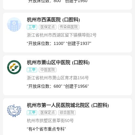
“开放床位数：800” “创建于1950”
杭州市西溪医院
(
口腔科
)
三甲
医保定点
传染病医院
浙江省杭州市西湖区留下镇横埠街2号
“开放床位数：1100” “创建于1937”
杭州市萧山区中医院
(
口腔科
)
三甲
中医医院
浙江省杭州市萧山区育才路156号
“开放床位数：680” “创建于1956”
杭州市第一人民医院城北院区
(
口腔科
)
三甲
医保定点
综合医院
杭州市拱墅区景莘街50号
“有4个省市重点专科”