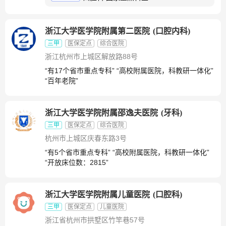
浙江大学医学院附属第二医院
(
口腔内科
)
三甲
医保定点
综合医院
浙江杭州市上城区解放路88号
“有17个省市重点专科” “高校附属医院，科教研一体化”
“百年老院”
浙江大学医学院附属邵逸夫医院
(
牙科
)
三甲
医保定点
综合医院
杭州市上城区庆春东路3号
“有5个省市重点专科” “高校附属医院，科教研一体化”
“开放床位数：2815”
浙江大学医学院附属儿童医院
(
口腔科
)
三甲
医保定点
儿童医院
浙江省杭州市拱墅区竹竿巷57号