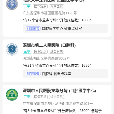
北京大学深圳医院
(
口腔医学中心
)
三甲
医保定点
综合医院
广东省深圳市福田区莲花路1120号
“有12个省市重点专科” “开放床位数：1600”
口腔医学中心 省重点科室
科室荣誉
深圳市第二人民医院
(
口腔科
)
三甲
医保定点
综合医院
深圳市福田区笋岗西路3002号
“有21个省市重点专科” “开放床位数：1636”
口腔科 省重点科室
科室荣誉
深圳市人民医院龙华分院
(
口腔医学中心
)
三甲
医保定点
综合医院
广东省深圳市龙华区龙华街道龙观东路101号
“有8个省市重点专科” “开放床位数：2500” “创建于