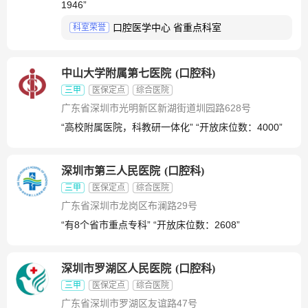
1946”
口腔医学中心 省重点科室
科室荣誉
中山大学附属第七医院
(
口腔科
)
三甲
医保定点
综合医院
广东省深圳市光明新区新湖街道圳园路628号
“高校附属医院，科教研一体化” “开放床位数：4000”
深圳市第三人民医院
(
口腔科
)
三甲
医保定点
综合医院
广东省深圳市龙岗区布澜路29号
“有8个省市重点专科” “开放床位数：2608”
深圳市罗湖区人民医院
(
口腔科
)
三甲
医保定点
综合医院
广东省深圳市罗湖区友谊路47号