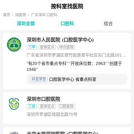
按科室找医院
首页
找医院
广东深圳 口腔科
深圳全部
口腔科
综合
深圳市人民医院
(
口腔医学中心
)
三甲
医保定点
综合医院
广东省深圳市罗湖区翠竹街道翠平社区东门北路1017号
“有20个省市重点专科” “开放床位数：2963” “创建于
1946”
口腔医学中心 省重点科室
科室荣誉
深圳市口腔医院
三级
医保定点
口腔医院
深圳市罗湖区桂园北路70号