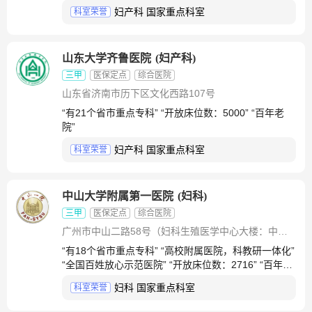
妇产科 国家重点科室
科室荣誉
山东大学齐鲁医院
(
妇产科
)
三甲
医保定点
综合医院
山东省济南市历下区文化西路107号
“有21个省市重点专科” “开放床位数：5000” “百年老
院”
妇产科 国家重点科室
科室荣誉
中山大学附属第一医院
(
妇科
)
三甲
医保定点
综合医院
广州市中山二路58号（妇科生殖医学中心大楼：中山二路1号）
“有18个省市重点专科” “高校附属医院，科教研一体化”
“全国百姓放心示范医院” “开放床位数：2716” “百年老
院”
妇科 国家重点科室
科室荣誉