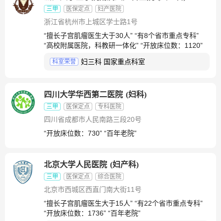
三甲
医保定点
妇产医院
浙江省杭州市上城区学士路1号
“擅长子宫肌瘤医生大于30人” “有8个省市重点专科”
“高校附属医院，科教研一体化” “开放床位数：1120”
妇三科 国家重点科室
科室荣誉
四川大学华西第二医院
(
妇科
)
三甲
医保定点
专科医院
四川省成都市人民南路三段20号
“开放床位数：730” “百年老院”
北京大学人民医院
(
妇产科
)
三甲
医保定点
综合医院
北京市西城区西直门南大街11号
“擅长子宫肌瘤医生大于15人” “有22个省市重点专科”
“开放床位数：1736” “百年老院”