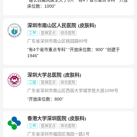
“擅长白癜风医生大于5人” “有4个省市重点专科” “开放
床位数：1000”
深圳市南山区人民医院
(
皮肤科
)
三甲
医保定点
综合医院
广东省深圳市南山区桃园路89号
“有4个省市重点专科” “开放床位数：900” “创建于
1946”
深圳大学总医院
(
皮肤科
)
三级
医保定点
综合医院
广东省深圳市南山区西丽大学城学苑大道1098号
“开放床位数：800”
香港大学深圳医院
(
皮肤科
)
三甲
医保定点
综合医院
广东省深圳市福田区海园一路1号