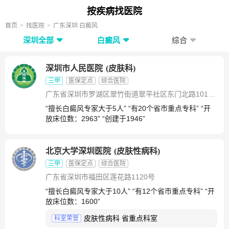
按疾病找医院
首页
找医院
广东深圳 白癜风
深圳全部
白癜风
综合
深圳市人民医院
(
皮肤科
)
三甲
医保定点
综合医院
广东省深圳市罗湖区翠竹街道翠平社区东门北路1017号
“擅长白癜风专家大于5人” “有20个省市重点专科” “开
放床位数：2963” “创建于1946”
北京大学深圳医院
(
皮肤性病科
)
三甲
医保定点
综合医院
广东省深圳市福田区莲花路1120号
“擅长白癜风专家大于10人” “有12个省市重点专科” “开
放床位数：1600”
皮肤性病科 省重点科室
科室荣誉