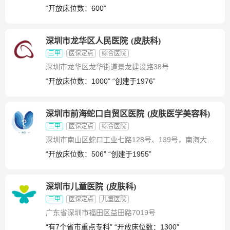
“开放床位数：600”
深圳市龙华区人民医院
(
皮肤科
)
三甲
医保定点
综合医院
深圳市龙华区龙华街道景龙建设路38号
“开放床位数：1000” “创建于1976”
深圳市前海蛇口自贸区医院
(
皮肤医学美容科
)
三甲
医保定点
综合医院
深圳市南山区蛇口工业七路128号、139号，南海大道1097号科技大厦主楼102B、201A、202B、301A、302B、401A、403C、404D、601A、602B、603C、604D
“开放床位数：506” “创建于1955”
深圳市儿童医院
(
皮肤科
)
三甲
医保定点
儿童医院
广东省深圳市福田区益田路7019号
“有7个省市重点专科” “开放床位数：1300”