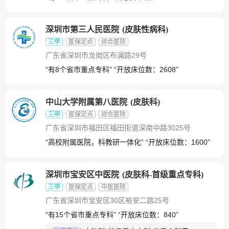
深圳市第三人民医院
(
皮肤性病科
)
三甲
医保定点
综合医院
广东省深圳市龙岗区布澜路29号
“有8个省市重点专科” “开放床位数：2608”
中山大学附属第八医院
(
皮肤科
)
三甲
医保定点
综合医院
广东省深圳市福田区福田街道深南中路3025号
“高校附属医院，科教研一体化” “开放床位数：1600”
深圳市宝安区中医院
(
皮肤科-首级重点专科
)
三甲
医保定点
中医医院
广东省深圳市宝安区30区裕安二路25号
“有15个省市重点专科” “开放床位数：840”