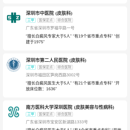
深圳市中医院
(
皮肤科
)
三甲
医保定点
综合医院
广东省深圳市罗福华路一号
“擅长白癜风专家大于5人” “有19个省市重点专科” “创
建于1975”
深圳市第二人民医院
(
皮肤科
)
三甲
医保定点
综合医院
深圳市福田区笋岗西路3002号
“擅长白癜风医生大于5人” “有21个省市重点专科” “开
放床位数：1636”
南方医科大学深圳医院
(
皮肤美容与性病科
)
三甲
医保定点
综合医院
广东省深圳市宝安区新湖路1333号