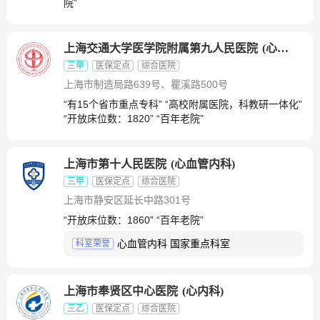
院”
上海交通大学医学院附属第九人民医院
(
心血管内科
三甲
医保定点
综合医院
上海市制造局路639号、瞿溪路500号
“有15个省市重点专科” “高校附属医院，科教研一体化”
“开放床位数：1820” “百年老院”
上海市第十人民医院
(
心血管内科
)
三甲
医保定点
综合医院
上海市静安区延长中路301号
“开放床位数：1860” “百年老院”
心血管内科 国家重点科室
科室荣誉
上海市奉贤区中心医院
(
心内科
)
三乙
医保定点
综合医院