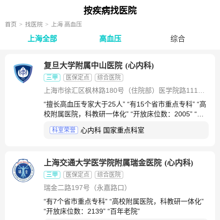
按疾病找医院
首页
找医院
上海 高血压
上海全部
高血压
综合
复旦大学附属中山医院
(
心内科
)
三甲
医保定点
综合医院
上海市徐汇区枫林路180号（住院部）医学院路111号（门诊部）
“擅长高血压专家大于25人” “有15个省市重点专科” “高
校附属医院，科教研一体化” “开放床位数：2005” “创
建于1937”
心内科 国家重点科室
科室荣誉
上海交通大学医学院附属瑞金医院
(
心内科
)
三甲
医保定点
综合医院
瑞金二路197号（永嘉路口）
“有7个省市重点专科” “高校附属医院，科教研一体化”
“开放床位数：2139” “百年老院”