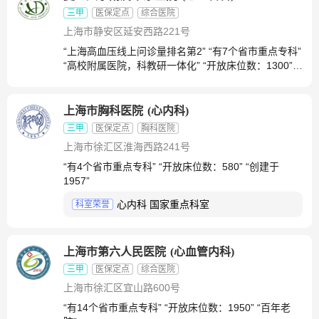
三甲
医保定点
综合医院
上海市静安区延安西路221号
“上海高血压线上问诊量排名第2” “有7个省市重点专科”
“高校附属医院，科教研一体化” “开放床位数：1300”
“创建于1951”
上海市胸科医院
(
心内科
)
三甲
医保定点
胸科医院
上海市徐汇区淮海西路241号
“有4个省市重点专科” “开放床位数：580” “创建于
1957”
心内科 国家重点科室
科室荣誉
上海市第六人民医院
(
心血管内科
)
三甲
医保定点
综合医院
上海市徐汇区宜山路600号
“有14个省市重点专科” “开放床位数：1950” “百年老