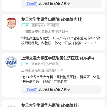
心内科 国家重点科室
科室荣誉
复旦大学附属华山医院
(
心血管内科
)
三甲
医保定点
综合医院
上海市静安区乌鲁木齐中路12号
“擅长高血压专家大于15人” “有21个省市重点专科” “高
校附属医院，科教研一体化” “开放床位数：2092” “百
年老院”
上海交通大学医学院附属仁济医院
(
心内科
)
三甲
医保定点
综合医院
上海市浦东新区浦建路160号
“有14个省市重点专科” “高校附属医院，科教研一体化”
“开放床位数：1650” “百年老院”
心内科 国家重点科室
科室荣誉
复旦大学附属华东医院
(
心血管科
)