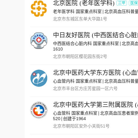
北京医院
(
老年医学科
)
三甲
医保
老年医学科 国家重点科室
北京高血压科普量
北京市东城区东单大华路1号
中日友好医院
(
中西医结合心脏
中西医结合心脏内科 国家重点科室
北京高
1610
北京市朝阳区樱花园东街2号
北京中医药大学东方医院
(
心血
心血管内科 国家重点科室
北京高血压科普量
北京市丰台区方庄芳星园一区六号
北京中医药大学第三附属医院
(
心血管科 国家重点科室
北京高血压患者案例
520
创建于1964
北京市朝阳区安外小关街51号