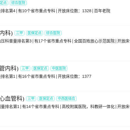
定点
综合医院
排名第4
有10个省市重点专科
开放床位数：1328
百年老院
内科
)
三甲
医保定点
综合医院
血压科普量排名第3
有17个省市重点专科
全国百姓放心示范医院
开放床
管内科
)
三甲
医保定点
中医医院
排名第1
有16个省市重点专科
开放床位数：1377
心血管科
)
三甲
医保定点
中西医结合
量排名第1
有14个省市重点专科
高校附属医院，科教研一体化
开放床