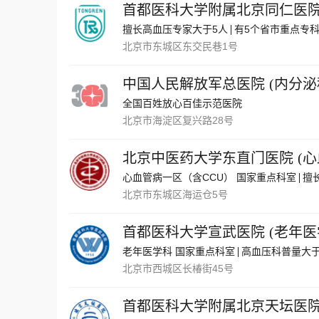
首都医科大学附属北京同仁医
擅长高血压专家大于5人
有5个省市重点专
北京市东城区东交民巷1号
中国人民解放军总医院
(
内分泌
全国百姓放心百佳示范医院
北京市海淀区复兴路28号
北京中医药大学东直门医院
(
心
心血管病一区（含CCU） 国家重点科室
擅
北京市东城区海运仓5号
首都医科大学宣武医院
(
老年医
老年医学科 国家重点科室
高血压科普量大于
北京市西城区长椿街45号
首都医科大学附属北京天坛医