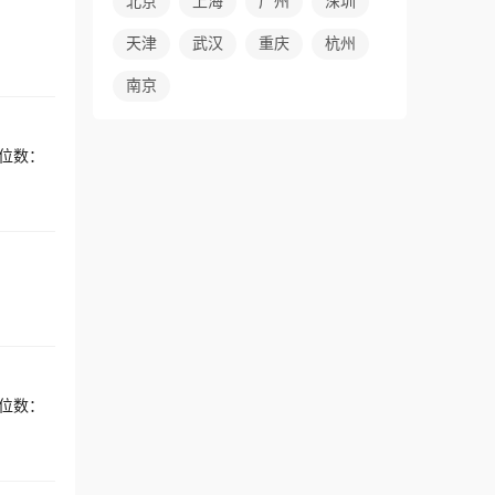
北京
上海
广州
深圳
天津
武汉
重庆
杭州
南京
位数：
位数：