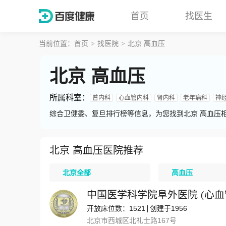
首页
找医生
当前位置：
首页
找医院
北京 高血压
北京 高血压
所属科室
：
普内科
心血管内科
肾内科
老年病科
神
综合卫健委、复旦排行榜等信息，为您找到北京 高血压
北京 高血压医院推荐
北京全部
高血压
中国医学科学院阜外医院
(
心血
开放床位数：1521
创建于1956
北京市西城区北礼士路167号