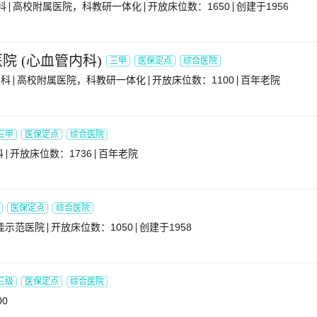
科
高校附属医院，科教研一体化
开放床位数：1650
创建于1956
医院
(
心血管内科
)
三甲
医保定点
综合医院
专科
高校附属医院，科教研一体化
开放床位数：1100
百年老院
三甲
医保定点
综合医院
科
开放床位数：1736
百年老院
医保定点
综合医院
佳示范医院
开放床位数：1050
创建于1958
三级
医保定点
综合医院
0