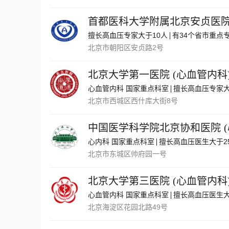
首都医科大学附属北京安贞医
擅长高血压专家大于10人
有34个省市重点
北京市朝阳区安贞路2号
北京大学第一医院
(
心血管内科
心血管内科 国家重点科室
擅长高血压专家大
北京市西城区西什库大街8号
中国医学科学院北京协和医院
(
心内科 国家重点科室
擅长高血压医生大于2
北京市东城区帅府园一号
北京大学第三医院
(
心血管内科
心血管内科 国家重点科室
擅长高血压医生大
北京海淀区花园北路49号