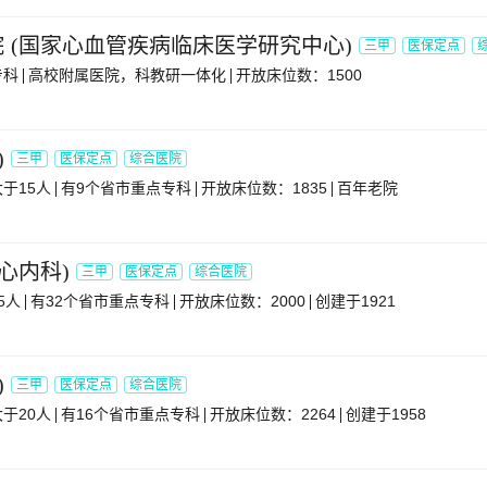
院
(
国家心血管疾病临床医学研究中心
)
三甲
医保定点
专科
高校附属医院，科教研一体化
开放床位数：1500
)
三甲
医保定点
综合医院
于15人
有9个省市重点专科
开放床位数：1835
百年老院
心内科
)
三甲
医保定点
综合医院
5人
有32个省市重点专科
开放床位数：2000
创建于1921
)
三甲
医保定点
综合医院
于20人
有16个省市重点专科
开放床位数：2264
创建于1958