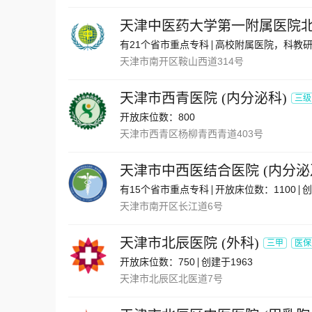
天津中医药大学第一附属医院
有21个省市重点专科
高校附属医院，科教
天津市南开区鞍山西道314号
天津市西青医院
(
内分泌科
)
三级
开放床位数：800
天津市西青区杨柳青西青道403号
天津市中西医结合医院
(
内分泌
有15个省市重点专科
开放床位数：1100
创
天津市南开区长江道6号
天津市北辰医院
(
外科
)
三甲
医保
开放床位数：750
创建于1963
天津市北辰区北医道7号