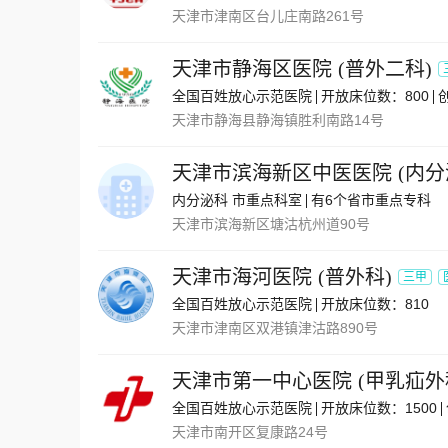
天津市津南区台儿庄南路261号
天津市静海区医院
(
普外二科
)
全国百姓放心示范医院
开放床位数：800
天津市静海县静海镇胜利南路14号
天津市滨海新区中医医院
(
内分
内分泌科 市重点科室
有6个省市重点专科
天津市滨海新区塘沽杭州道90号
天津市海河医院
(
普外科
)
三甲
全国百姓放心示范医院
开放床位数：810
天津市津南区双港镇津沽路890号
天津市第一中心医院
(
甲乳疝外
全国百姓放心示范医院
开放床位数：1500
天津市南开区复康路24号