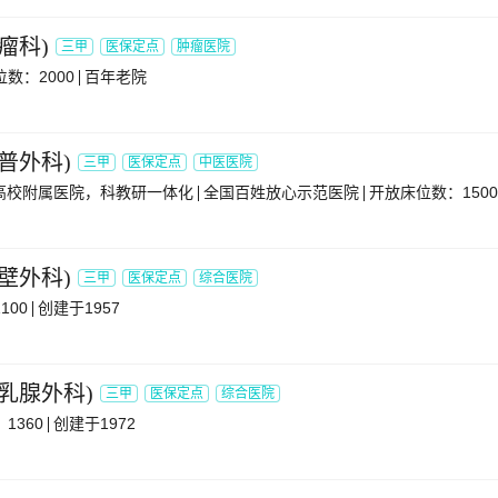
瘤科
)
三甲
医保定点
肿瘤医院
数：2000
百年老院
普外科
)
三甲
医保定点
中医医院
高校附属医院，科教研一体化
全国百姓放心示范医院
开放床位数：1500
壁外科
)
三甲
医保定点
综合医院
100
创建于1957
乳腺外科
)
三甲
医保定点
综合医院
1360
创建于1972