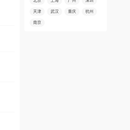
北京
上海
广州
深圳
天津
武汉
重庆
杭州
南京