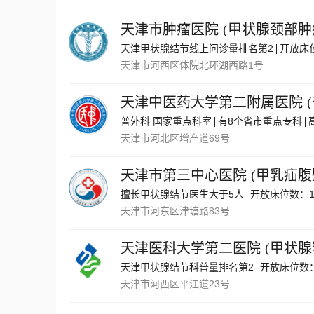
天津市肿瘤医院
(
甲状腺颈部肿
天津甲状腺结节线上问诊量排名第2
开放床位
天津市河西区体院北环湖西路1号
天津中医药大学第二附属医院
(
普外科 国家重点科室
有8个省市重点专科
天津市河北区增产道69号
天津市第三中心医院
(
甲乳疝腹
擅长甲状腺结节医生大于5人
开放床位数：1
天津市河东区津塘路83号
天津医科大学第二医院
(
甲状腺
天津甲状腺结节科普量排名第2
开放床位数：
天津市河西区平江道23号