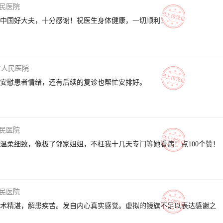
民医院
中国好大夫，十分感谢！祝医生身体健康，一切顺利！
省人民医院
安慰患者情绪，还有后续的复诊也帮忙安排好。
民医院
温柔细致，像极了邻家姐姐，不枉我十几天专门等她看病！点100个赞！
民医院
术精湛，解患疾苦。发自内心真实感觉。虚拟的镜旗不足以表达感谢之