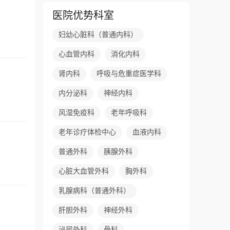
医院优势科室
妇幼心脏科（普通内科）
心血管内科
消化内科
肾内科
呼吸与危重症医学科
内分泌科
神经内科
风湿免疫科
老年呼吸科
老年诊疗体检中心
血液内科
普通外科
胰腺外科
心脏大血管外科
胸外科
乳腺病科（普通外科）
肝胆外科
神经外科
泌尿外科
骨科