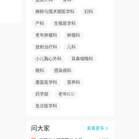
麻醉与围术期医学科
妇科
产科
生殖医学科
老年肿瘤科
肿瘤科
放射治疗科
儿科
小儿胸心外科
耳鼻咽喉科
眼科
感染病科
康复医学科
营养科
药学部
老年ICU
急诊医学科
问大家
查看更多