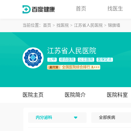
首页
找医生
当前位置：
首页
找医院
江苏省人民医院
锦旗墙
江苏省人民医院
三甲
综合医院
公立医院
医保定点
全国医院综合排行
A+++
医院主页
医院简介
医院科室
内分泌科
全部疾病