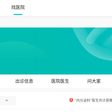
找医院
出诊信息
医院医生
问大家
“内分泌科”医生共计获