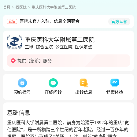
首页
找医院
重庆医科大学附属第二医院
医院未官方入驻，信息全网聚合
官方认领
公告
重庆医科大学附属第二医院
三甲
综合医院
公立医院
医保定点
提供
【急诊】
服务
预约挂号
在线问诊
出诊信息
健康体检
基础信息
重庆医科大学附属第二医院，前身为始建于1892年的重庆“宽
仁医院”，是一所横跨三个世纪的百年老院。经过一百多年的
发展，医院逐步形成了“关怀、专注、创新”的办院理念，是