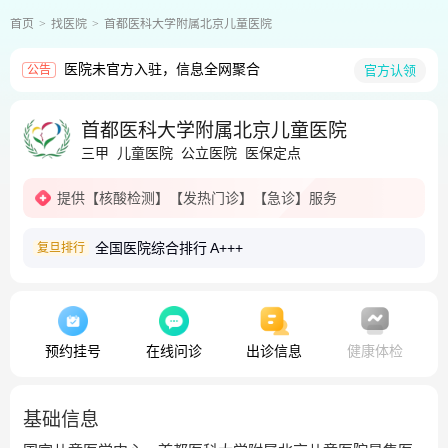
首页
找医院
首都医科大学附属北京儿童医院
医院未官方入驻，信息全网聚合
官方认领
公告
首都医科大学附属北京儿童医院
三甲
儿童医院
公立医院
医保定点
提供
【核酸检测】
【发热门诊】
【急诊】
服务
全国医院综合排行
A+++
复旦排行
预约挂号
在线问诊
出诊信息
健康体检
基础信息