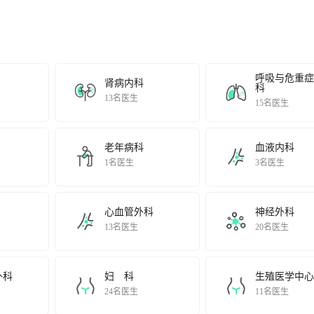
呼吸与危重症
肾病内科
科
13名医生
15名医生
老年病科
血液内科
1名医生
3名医生
心血管外科
神经外科
13名医生
20名医生
外科
妇 科
生殖医学中心
24名医生
11名医生