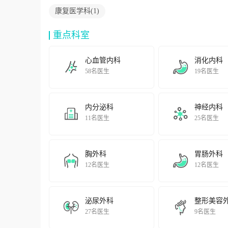
康复医学科
(
1
)
重点科室
心血管内科
消化内科
58名医生
19名医生
内分泌科
神经内科
11名医生
25名医生
胸外科
胃肠外科
12名医生
12名医生
泌尿外科
整形美容
27名医生
9名医生