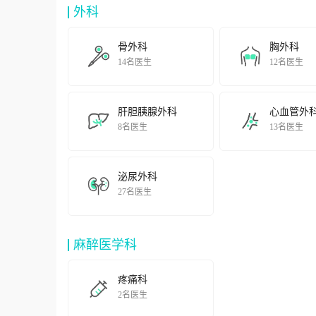
外科
骨外科
胸外科
14名医生
12名医生
肝胆胰腺外科
心血管外
8名医生
13名医生
泌尿外科
27名医生
麻醉医学科
疼痛科
2名医生