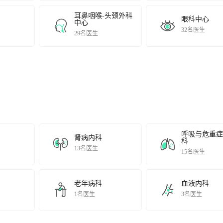
耳鼻咽喉-头颈外科
眼科中心
中心
32名医生
29名医生
呼吸与危重症
肾病内科
科
13名医生
15名医生
老年病科
血液内科
1名医生
3名医生