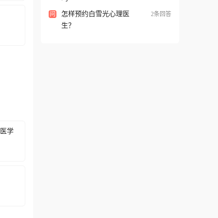
怎样预约白雪光心理医
问
2条回答
生？
医学