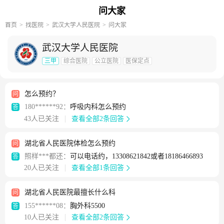
问大家
首页
找医院
武汉大学人民医院
问大家
武汉大学人民医院
三甲
综合医院
公立医院
医保定点
怎么预约？
问
180******92：
呼吸内科怎么预约
答
43人已关注
查看全部2条回答
湖北省人民医院体检怎么预约
问
照样***都还：
可以电话约，13308621842或者18186466893
答
20人已关注
查看全部1条回答
湖北省人民医院最擅长什么科
问
155******08：
胸外科5500
答
10人已关注
查看全部2条回答