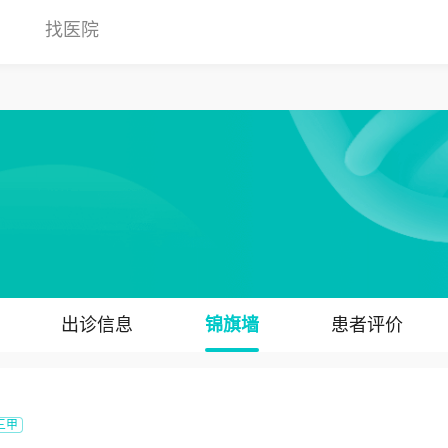
找医院
出诊信息
锦旗墙
患者评价
三甲