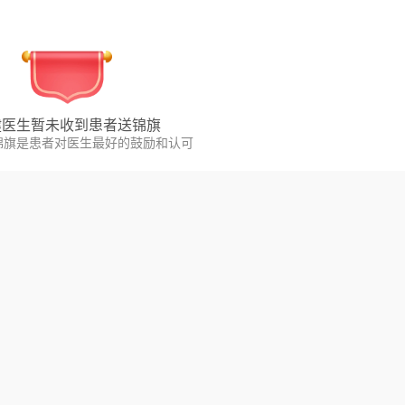
健
医生暂未收到患者送锦旗
锦旗是患者对医生最好的鼓励和认可